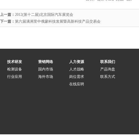
上一篇：
2012(第十二届)北京国际汽车展览会
下一篇：
第六届满洲里中俄蒙科技发展暨高新科技产品交易会
技术研发
营销网络
人力资源
联系我们
检测设备
国内市场
人才战略
产品询盘
行业应用
海外市场
岗位需求
联系方式
在线应聘