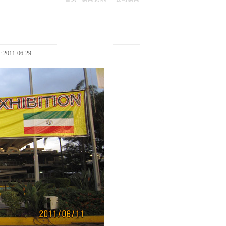
:
2011-06-29