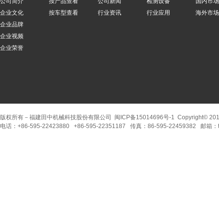
公司简介
按产品查看
公司新闻
检测设备
国内市场
企业文化
按车型查看
行业资讯
行业应用
海外市场
企业品牌
企业视频
企业荣誉
版权所有－福建田中机械科技股份有限公司
闽ICP备15014696号-1
Copyright© 20
电话：+86-595-22423880 +86-595-22351187 传真：86-595-22459382 邮箱：tzmf